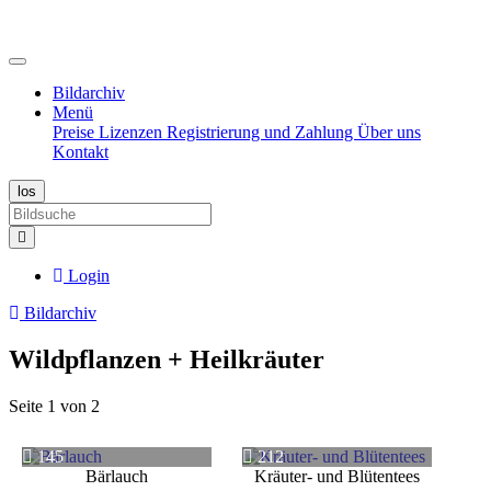
Bildarchiv
Menü
Preise
Lizenzen
Registrierung und Zahlung
Über uns
Kontakt
Login
Bildarchiv
Wildpflanzen + Heilkräuter
Seite 1 von 2
145
212
Bärlauch
Kräuter- und Blütentees