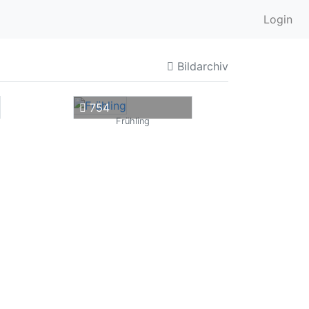
Login
Bildarchiv
754
Frühling