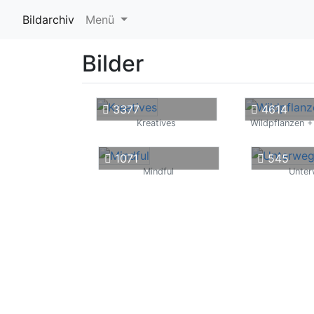
Bildarchiv
Menü
Bilder
3377
4614
Kreatives
Wildpflanzen +
1071
545
Mindful
Unte