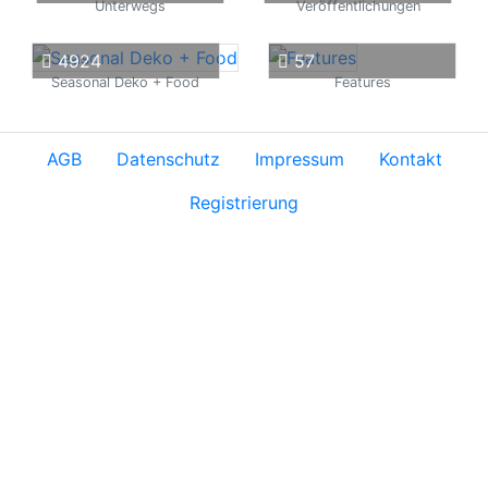
Unterwegs
Veröffentlichungen
4924
57
Seasonal Deko + Food
Features
AGB
Datenschutz
Impressum
Kontakt
Registrierung