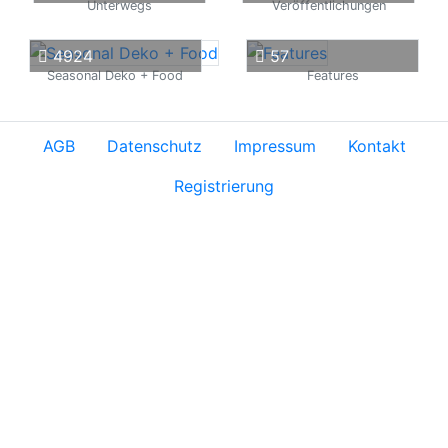
Unterwegs
Veröffentlichungen
4924
57
Seasonal Deko + Food
Features
AGB
Datenschutz
Impressum
Kontakt
Registrierung