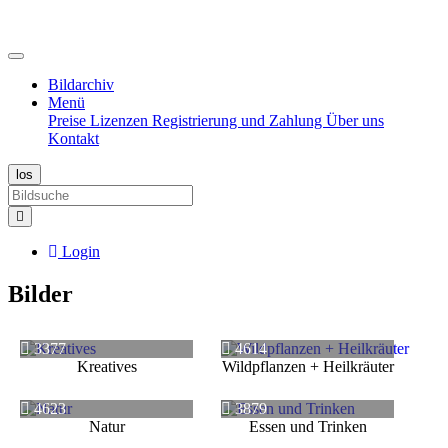
Bildarchiv
Menü
Preise
Lizenzen
Registrierung und Zahlung
Über uns
Kontakt
Login
Bilder
3377
4614
Kreatives
Wildpflanzen + Heilkräuter
4623
3879
Natur
Essen und Trinken