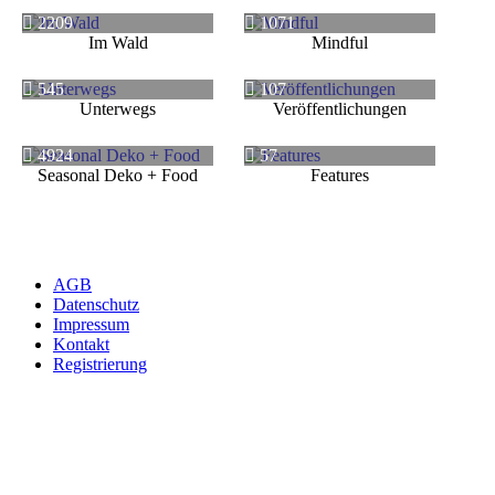
2209
1071
Im Wald
Mindful
545
107
Unterwegs
Veröffentlichungen
4924
57
Seasonal Deko + Food
Features
AGB
Datenschutz
Impressum
Kontakt
Registrierung