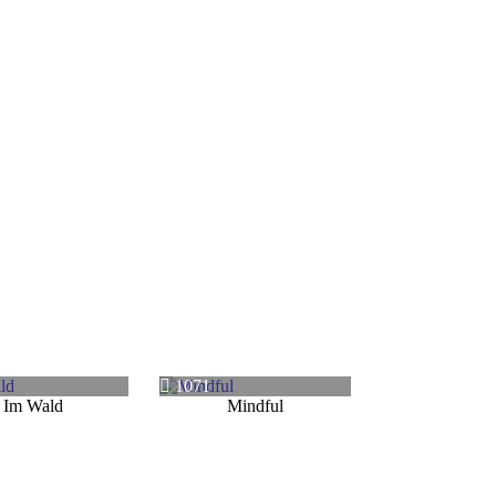
1071
Im Wald
Mindful