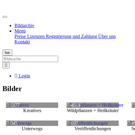
Bildarchiv
Menü
Preise
Lizenzen
Registrierung und Zahlung
Über uns
Kontakt
Login
Bilder
3377
4614
Kreatives
Wildpflanzen + Heilkräuter
545
107
4
Unterwegs
Veröffentlichungen
S