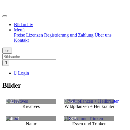
Bildarchiv
Menü
Preise
Lizenzen
Registrierung und Zahlung
Über uns
Kontakt
Login
Bilder
3377
4614
Kreatives
Wildpflanzen + Heilkräuter
4623
3879
Natur
Essen und Trinken