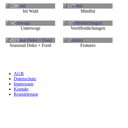
2209
1071
Im Wald
Mindful
545
107
Unterwegs
Veröffentlichungen
4924
57
Seasonal Deko + Food
Features
AGB
Datenschutz
Impressum
Kontakt
Registrierung