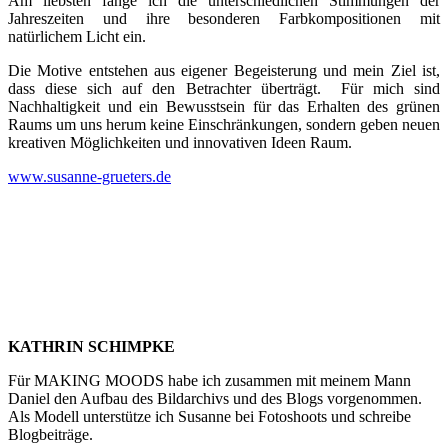
Am liebsten fange ich die unterschiedlichen Stimmungen der
Jahreszeiten und ihre besonderen Farbkompositionen mit
natürlichem Licht ein.
Die Motive entstehen aus eigener Begeisterung und mein Ziel ist,
dass diese sich auf den Betrachter überträgt. Für mich sind
Nachhaltigkeit und ein Bewusstsein für das Erhalten des grünen
Raums um uns herum keine Einschränkungen, sondern geben neuen
kreativen Möglichkeiten und innovativen Ideen Raum.
www.susanne-grueters.de
KATHRIN SCHIMPKE
Für MAKING MOODS habe ich zusammen mit meinem Mann
Daniel den Aufbau des Bildarchivs und des Blogs vorgenommen.
Als Modell unterstütze ich Susanne bei Fotoshoots und schreibe
Blogbeiträge.