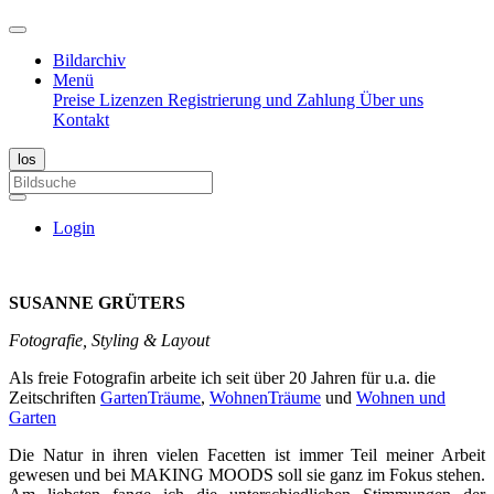
Bildarchiv
Menü
Preise
Lizenzen
Registrierung und Zahlung
Über uns
Kontakt
Login
SUSANNE GRÜTERS
Fotografie, Styling & Layout
Als freie Fotografin arbeite ich seit über 20 Jahren für u.a. die
Zeitschriften
GartenTräume
,
WohnenTräume
und
Wohnen und
Garten
Die Natur in ihren vielen Facetten ist immer Teil meiner Arbeit
gewesen und bei MAKING MOODS soll sie ganz im Fokus stehen.