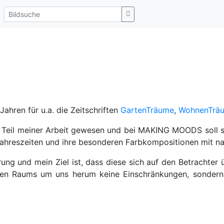
 Jahren für u.a. die Zeitschriften
GartenTräume
,
WohnenTrä
er Teil meiner Arbeit gewesen und bei MAKING MOODS soll 
ahreszeiten und ihre besonderen Farbkompositionen mit nat
ung und mein Ziel ist, dass diese sich auf den Betrachter 
ünen Raums um uns herum keine Einschränkungen, sondern