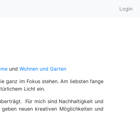
Login
ume
und
Wohnen und Garten
sie ganz im Fokus stehen. Am liebsten fange
ürlichem Licht ein.
überträgt. Für mich sind Nachhaltigkeit und
 geben neuen kreativen Möglichkeiten und