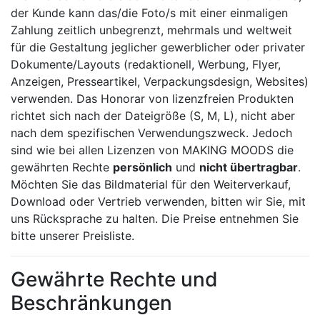
der Kunde kann das/die Foto/s mit einer einmaligen
Zahlung zeitlich unbegrenzt, mehrmals und weltweit
für die Gestaltung jeglicher gewerblicher oder privater
Dokumente/Layouts (redaktionell, Werbung, Flyer,
Anzeigen, Presseartikel, Verpackungsdesign, Websites)
verwenden. Das Honorar von lizenzfreien Produkten
richtet sich nach der Dateigröße (S, M, L), nicht aber
nach dem spezifischen Verwendungszweck. Jedoch
sind wie bei allen Lizenzen von MAKING MOODS die
gewährten Rechte
persönlich
und
nicht übertragbar
.
Möchten Sie das Bildmaterial für den Weiterverkauf,
Download oder Vertrieb verwenden, bitten wir Sie, mit
uns Rücksprache zu halten. Die Preise entnehmen Sie
bitte unserer Preisliste.
Gewährte Rechte und
Beschränkungen