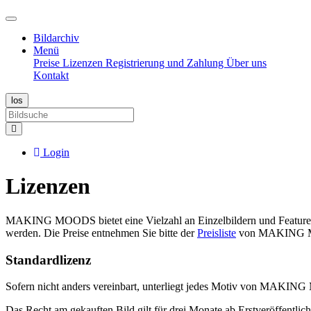
Bildarchiv
Menü
Preise
Lizenzen
Registrierung und Zahlung
Über uns
Kontakt
Login
Lizenzen
MAKING MOODS bietet eine Vielzahl an Einzelbildern und Features a
werden. Die Preise entnehmen Sie bitte der
Preisliste
von MAKING 
Standardlizenz
Sofern nicht anders vereinbart, unterliegt jedes Motiv von MAKIN
Das Recht am gekauften Bild gilt für drei Monate ab Erstveröffentli