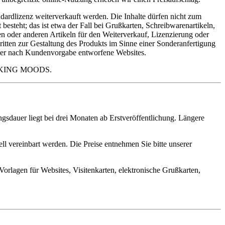
ardlizenz weiterverkauft werden. Die Inhalte dürfen nicht zum
esteht; das ist etwa der Fall bei Grußkarten, Schreibwarenartikeln,
oder anderen Artikeln für den Weiterverkauf, Lizenzierung oder
itten zur Gestaltung des Produkts im Sinne einer Sonderanfertigung
 über nach Kundenvorgabe entworfene Websites.
it MAKING MOODS.
gsdauer liegt bei drei Monaten ab Erstveröffentlichung. Längere
l vereinbart werden. Die Preise entnehmen Sie bitte unserer
orlagen für Websites, Visitenkarten, elektronische Grußkarten,