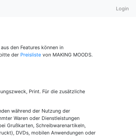
Login
r aus den Features können in
bitte der
Preisliste
von MAKING MOODS.
ungszweck, Print. Für die zusätzliche
Kunden während der Nutzung der
immter Waren oder Dienstleistungen
bei Grußkarten, Schreibwarenartikeln,
edruckt), DVDs, mobilen Anwendungen oder