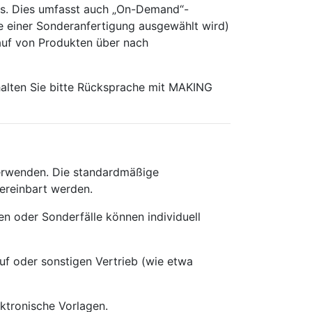
ebs. Dies umfasst auch „On-Demand“-
ne einer Sonderanfertigung ausgewählt wird)
kauf von Produkten über nach
 halten Sie bitte Rücksprache mit MAKING
verwenden. Die standardmäßige
vereinbart werden.
n oder Sonderfälle können individuell
uf oder sonstigen Vertrieb (wie etwa
ktronische Vorlagen.