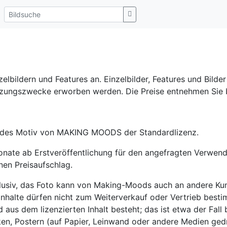
lbildern und Features an. Einzelbilder, Features und Bilde
utzungszwecke erworben werden. Die Preise entnehmen Sie 
t jedes Motiv von MAKING MOODS der Standardlizenz.
Monate ab Erstveröffentlichung für den angefragten Verwend
nen Preisaufschlag.
exklusiv, das Foto kann von Making-Moods auch an andere 
Inhalte dürfen nicht zum Weiterverkauf oder Vertrieb best
us dem lizenzierten Inhalt besteht; das ist etwa der Fall 
ken, Postern (auf Papier, Leinwand oder andere Medien g