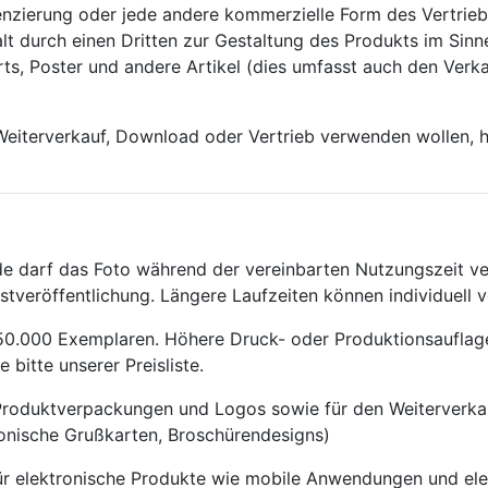
izenzierung oder jede andere kommerzielle Form des Vertri
alt durch einen Dritten zur Gestaltung des Produkts im Sin
rts, Poster und andere Artikel (dies umfasst auch den Ver
n Weiterverkauf, Download oder Vertrieb verwenden wollen,
unde darf das Foto während der vereinbarten Nutzungszeit 
stveröffentlichung. Längere Laufzeiten können individuell 
 150.000 Exemplaren. Höhere Druck- oder Produktionsauflage
bitte unserer Preisliste.
, Produktverpackungen und Logos sowie für den Weiterverka
tronische Grußkarten, Broschürendesigns)
ür elektronische Produkte wie mobile Anwendungen und ele