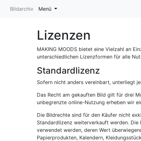
Bildarchiv
Menü
Lizenzen
MAKING MOODS bietet eine Vielzahl an Einze
unterschiedlichen Lizenzformen für alle N
Standardlizenz
Sofern nicht anders vereinbart, unterlieg
Das Recht am gekauften Bild gilt für drei 
unbegrenzte online-Nutzung erheben wir ei
Die Bildrechte sind für den Käufer nicht 
Standardlizenz weiterverkauft werden. Die 
verwendet werden, deren Wert überwiegend a
Papierprodukten, Kalendern, Kleidungsstüc