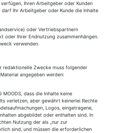
s verfügen, Ihren Arbeitgeber oder Kunden
 darf Ihr Arbeitgeber oder Kunde die Inhalte
andservice) oder Vertriebspartnern
ojekt oder Ihrer Endnutzung zusammenhängen.
 Zweck verwenden.
ür redaktionelle Zwecke muss folgender
s Material angegeben werden:
NG MOODS, dass die Inhalte keine
ts verletzen, aber gewährt keinerlei Rechte
ndelsaufmachungen, Logos, eingetragene,
nhalten abgebildet oder enthalten sind. In
hten Nutzung der als „nur zur
rlich sind, und müssen die erforderlichen