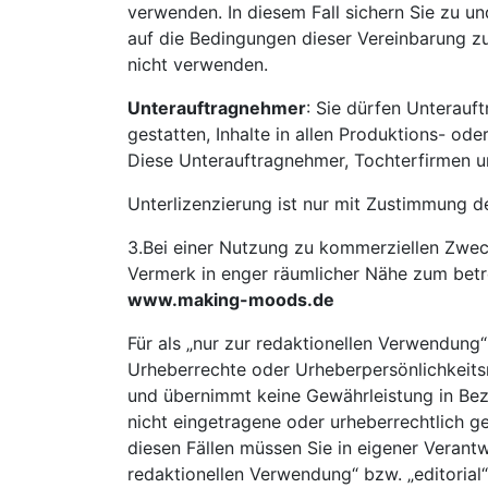
verwenden. In diesem Fall sichern Sie zu un
auf die Bedingungen dieser Vereinbarung zu 
nicht verwenden.
Unterauftragnehmer
: Sie dürfen Unterauf
gestatten, Inhalte in allen Produktions- o
Diese Unterauftragnehmer, Tochterfirmen u
Unterlizenzierung ist nur mit Zustimmung d
3.Bei einer Nutzung zu kommerziellen Zweck
Vermerk in enger räumlicher Nähe zum betr
www.making-moods.de
Für als „nur zur redaktionellen Verwendung
Urheberrechte oder Urheberpersönlichkeitsr
und übernimmt keine Gewährleistung in Be
nicht eingetragene oder urheberrechtlich ge
diesen Fällen müssen Sie in eigener Verant
redaktionellen Verwendung“ bzw. „editorial