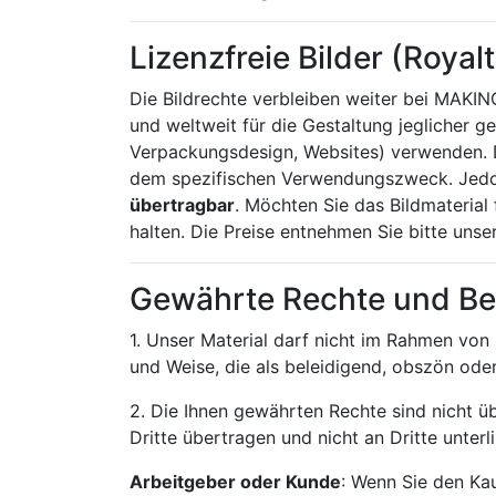
Lizenzfreie Bilder (Royal
Die Bildrechte verbleiben weiter bei MAKI
und weltweit für die Gestaltung jeglicher g
Verpackungsdesign, Websites) verwenden. Da
dem spezifischen Verwendungszweck. Jedo
übertragbar
. Möchten Sie das Bildmaterial
halten. Die Preise entnehmen Sie bitte unsere
Gewährte Rechte und B
1. Unser Material darf nicht im Rahmen vo
und Weise, die als beleidigend, obszön oder
2. Die Ihnen gewährten Rechte sind nicht üb
Dritte übertragen und nicht an Dritte unter
Arbeitgeber oder Kunde
: Wenn Sie den Kau