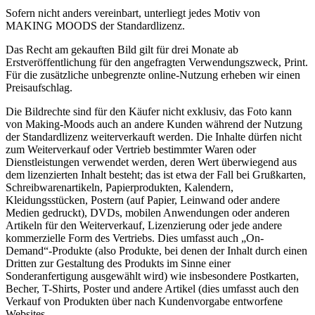
Sofern nicht anders vereinbart, unterliegt jedes Motiv von
MAKING MOODS der Standardlizenz.
Das Recht am gekauften Bild gilt für drei Monate ab
Erstveröffentlichung für den angefragten Verwendungszweck, Print.
Für die zusätzliche unbegrenzte online-Nutzung erheben wir einen
Preisaufschlag.
Die Bildrechte sind für den Käufer nicht exklusiv, das Foto kann
von Making-Moods auch an andere Kunden während der Nutzung
der Standardlizenz weiterverkauft werden. Die Inhalte dürfen nicht
zum Weiterverkauf oder Vertrieb bestimmter Waren oder
Dienstleistungen verwendet werden, deren Wert überwiegend aus
dem lizenzierten Inhalt besteht; das ist etwa der Fall bei Grußkarten,
Schreibwarenartikeln, Papierprodukten, Kalendern,
Kleidungsstücken, Postern (auf Papier, Leinwand oder andere
Medien gedruckt), DVDs, mobilen Anwendungen oder anderen
Artikeln für den Weiterverkauf, Lizenzierung oder jede andere
kommerzielle Form des Vertriebs. Dies umfasst auch „On-
Demand“-Produkte (also Produkte, bei denen der Inhalt durch einen
Dritten zur Gestaltung des Produkts im Sinne einer
Sonderanfertigung ausgewählt wird) wie insbesondere Postkarten,
Becher, T-Shirts, Poster und andere Artikel (dies umfasst auch den
Verkauf von Produkten über nach Kundenvorgabe entworfene
Websites.