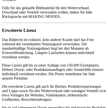
Falls Sie das gekaufte Bildmaterial für den Weiterverkauf,
Download oder Vertrieb verwenden wollen, halten Sie bitte
Rücksprache mit MAKING MOODS.
Erweiterte Lizenz
Das Bildrecht ist exklusiv, kein anderer Kunde darf das Foto
während der vereinbarten Nutzungszeit verwenden. Die
standardmäßige Nutzungsdauer liegt bei drei Monaten ab
Erstveröffentlichung. Längere Laufzeiten können individuell
vereinbart werden.
Diese Lizenz gilt bis zu einer Auflage von 150.000 Exemplaren.
Höhere Druck- oder Produktionsauflagen oder Sonderfälle können
individuell vereinbart werden. Die Preise entnehmen Sie bitte
unserer Preisliste.
Die erweiterte Lizenz gilt auch für Bücher, Produktverpackungen
und Logos sowie für den Weiterverkauf oder sonstigen Vertrieb (wie
etwa Vorlagen für Websites, Visitenkarten, elektronische
Grußkarten, Broschürendesigns)
Sie ist auf unbegrenzte Dauer anwendbar für elektronische Produkte