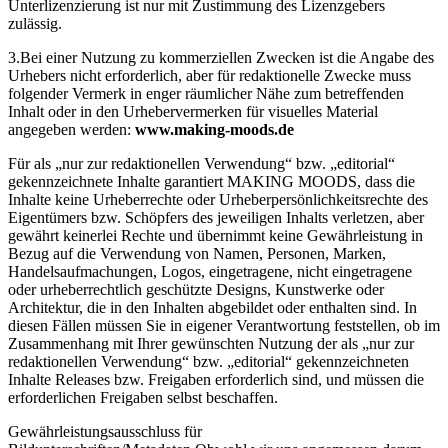
Unterlizenzierung ist nur mit Zustimmung des Lizenzgebers
zulässig.
3.Bei einer Nutzung zu kommerziellen Zwecken ist die Angabe des
Urhebers nicht erforderlich, aber für redaktionelle Zwecke muss
folgender Vermerk in enger räumlicher Nähe zum betreffenden
Inhalt oder in den Urhebervermerken für visuelles Material
angegeben werden:
www.making-moods.de
Für als „nur zur redaktionellen Verwendung“ bzw. „editorial“
gekennzeichnete Inhalte garantiert MAKING MOODS, dass die
Inhalte keine Urheberrechte oder Urheberpersönlichkeitsrechte des
Eigentümers bzw. Schöpfers des jeweiligen Inhalts verletzen, aber
gewährt keinerlei Rechte und übernimmt keine Gewährleistung in
Bezug auf die Verwendung von Namen, Personen, Marken,
Handelsaufmachungen, Logos, eingetragene, nicht eingetragene
oder urheberrechtlich geschützte Designs, Kunstwerke oder
Architektur, die in den Inhalten abgebildet oder enthalten sind. In
diesen Fällen müssen Sie in eigener Verantwortung feststellen, ob im
Zusammenhang mit Ihrer gewünschten Nutzung der als „nur zur
redaktionellen Verwendung“ bzw. „editorial“ gekennzeichneten
Inhalte Releases bzw. Freigaben erforderlich sind, und müssen die
erforderlichen Freigaben selbst beschaffen.
Gewährleistungsausschluss für