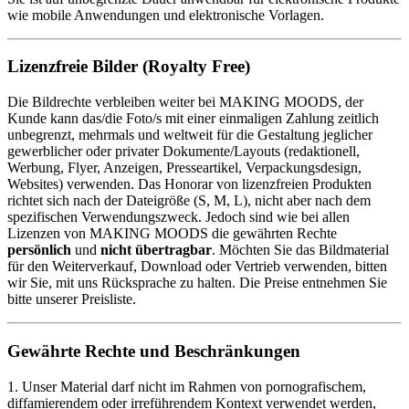
wie mobile Anwendungen und elektronische Vorlagen.
Lizenzfreie Bilder (Royalty Free)
Die Bildrechte verbleiben weiter bei MAKING MOODS, der
Kunde kann das/die Foto/s mit einer einmaligen Zahlung zeitlich
unbegrenzt, mehrmals und weltweit für die Gestaltung jeglicher
gewerblicher oder privater Dokumente/Layouts (redaktionell,
Werbung, Flyer, Anzeigen, Presseartikel, Verpackungsdesign,
Websites) verwenden. Das Honorar von lizenzfreien Produkten
richtet sich nach der Dateigröße (S, M, L), nicht aber nach dem
spezifischen Verwendungszweck. Jedoch sind wie bei allen
Lizenzen von MAKING MOODS die gewährten Rechte
persönlich
und
nicht übertragbar
. Möchten Sie das Bildmaterial
für den Weiterverkauf, Download oder Vertrieb verwenden, bitten
wir Sie, mit uns Rücksprache zu halten. Die Preise entnehmen Sie
bitte unserer Preisliste.
Gewährte Rechte und Beschränkungen
1. Unser Material darf nicht im Rahmen von pornografischem,
diffamierendem oder irreführendem Kontext verwendet werden,