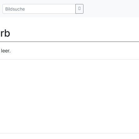
rb
leer.