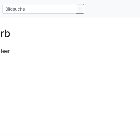
rb
leer.