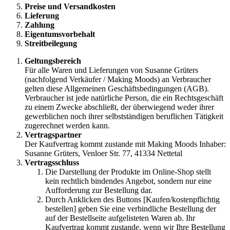
Preise und Versandkosten
Lieferung
Zahlung
Eigentumsvorbehalt
Streitbeilegung
Geltungsbereich
Für alle Waren und Lieferungen von Susanne Grüters
(nachfolgend Verkäufer / Making Moods) an Verbraucher
gelten diese Allgemeinen Geschäftsbedingungen (AGB).
Verbraucher ist jede natürliche Person, die ein Rechtsgeschäft
zu einem Zwecke abschließt, der überwiegend weder ihrer
gewerblichen noch ihrer selbstständigen beruflichen Tätigkeit
zugerechnet werden kann.
Vertragspartner
Der Kaufvertrag kommt zustande mit Making Moods Inhaber:
Susanne Grüters, Venloer Str. 77, 41334 Nettetal
Vertragsschluss
Die Darstellung der Produkte im Online-Shop stellt
kein rechtlich bindendes Angebot, sondern nur eine
Aufforderung zur Bestellung dar.
Durch Anklicken des Buttons [Kaufen/kostenpflichtig
bestellen] geben Sie eine verbindliche Bestellung der
auf der Bestellseite aufgelisteten Waren ab. Ihr
Kaufvertrag kommt zustande, wenn wir Ihre Bestellung