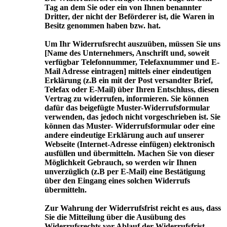
Tag an dem Sie oder ein von Ihnen benannter
Dritter, der nicht der Beförderer ist, die Waren in
Besitz genommen haben bzw. hat.
Um Ihr Widerrufsrecht auszuüben, müssen Sie uns
[Name des Unternehmers, Anschrift und, soweit
verfügbar Telefonnummer, Telefaxnummer und E-
Mail Adresse eintragen] mittels einer eindeutigen
Erklärung (z.B ein mit der Post versandter Brief,
Telefax oder E-Mail) über Ihren Entschluss, diesen
Vertrag zu widerrufen, informieren. Sie können
dafür das beigefügte Muster-Widerrufsformular
verwenden, das jedoch nicht vorgeschrieben ist. Sie
können das Muster- Widerrufsformular oder eine
andere eindeutige Erklärung auch auf unserer
Webseite (Internet-Adresse einfügen) elektronisch
ausfüllen und übermitteln. Machen Sie von dieser
Möglichkeit Gebrauch, so werden wir Ihnen
unverzüglich (z.B per E-Mail) eine Bestätigung
über den Eingang eines solchen Widerrufs
übermitteln.
Zur Wahrung der Widerrufsfrist reicht es aus, dass
Sie die Mitteilung über die Ausübung des
Widerrufsrechts vor Ablauf der Widerrufsfrist