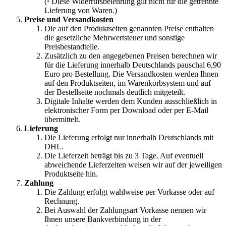
(
¹
Diese Widerrufsbelehrung gilt nicht für die getrennte
Lieferung von Waren.)
Preise und Versandkosten
Die auf den Produktseiten genannten Preise enthalten
die gesetzliche Mehrwertsteuer und sonstige
Preisbestandteile.
Zusätzlich zu den angegebenen Preisen berechnen wir
für die Lieferung innerhalb Deutschlands pauschal 6,90
Euro pro Bestellung. Die Versandkosten werden Ihnen
auf den Produktseiten, im Warenkorbsystem und auf
der Bestellseite nochmals deutlich mitgeteilt.
Digitale Inhalte werden dem Kunden ausschließlich in
elektronischer Form per Download oder per E-Mail
übermittelt.
Lieferung
Die Lieferung erfolgt nur innerhalb Deutschlands mit
DHL.
Die Lieferzeit beträgt bis zu 3 Tage. Auf eventuell
abweichende Lieferzeiten weisen wir auf der jeweiligen
Produktseite hin.
Zahlung
Die Zahlung erfolgt wahlweise per Vorkasse oder auf
Rechnung.
Bei Auswahl der Zahlungsart Vorkasse nennen wir
Ihnen unsere Bankverbindung in der