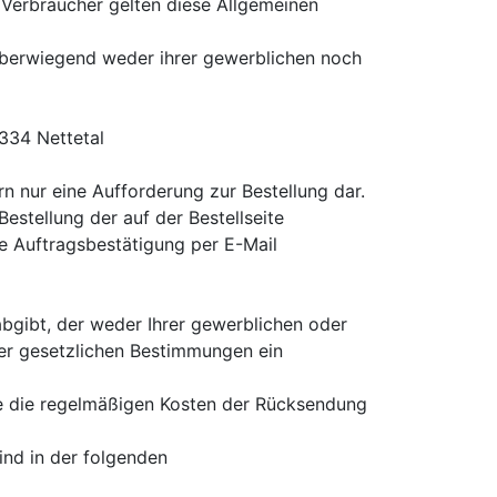
 Verbraucher gelten diese Allgemeinen
 überwiegend weder ihrer gewerblichen noch
334 Nettetal
n nur eine Aufforderung zur Bestellung dar.
estellung der auf der Bestellseite
ne Auftragsbestätigung per E-Mail
abgibt, der weder Ihrer gewerblichen oder
der gesetzlichen Bestimmungen ein
ie die regelmäßigen Kosten der Rücksendung
ind in der folgenden