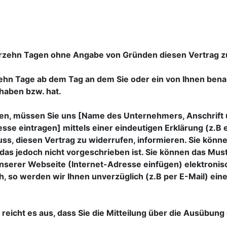
erzehn Tagen ohne Angabe von Gründen diesen Vertrag z
zehn Tage ab dem Tag an dem Sie oder ein von Ihnen benann
haben bzw. hat.
en, müssen Sie uns [Name des Unternehmers, Anschrift 
e eintragen] mittels einer eindeutigen Erklärung (z.B ei
uss, diesen Vertrag zu widerrufen, informieren. Sie könn
as jedoch nicht vorgeschrieben ist. Sie können das Mus
unserer Webseite (Internet-Adresse einfügen) elektronis
h, so werden wir Ihnen unverzüglich (z.B per E-Mail) ein
reicht es aus, dass Sie die Mitteilung über die Ausübung