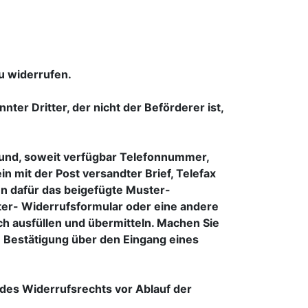
u widerrufen.
ter Dritter, der nicht der Beförderer ist,
und, soweit verfügbar Telefonnummer,
n mit der Post versandter Brief, Telefax
en dafür das beigefügte Muster-
ter- Widerrufsformular oder eine andere
ch ausfüllen und übermitteln. Machen Sie
e Bestätigung über den Eingang eines
 des Widerrufsrechts vor Ablauf der