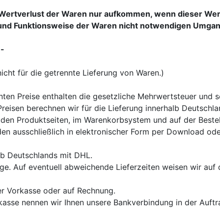
Wertverlust der Waren nur aufkommen, wenn dieser Wert
und Funktionsweise der Waren nicht notwendigen Umgang
 -
icht für die getrennte Lieferung von Waren.)
ten Preise enthalten die gesetzliche Mehrwertsteuer und so
eisen berechnen wir für die Lieferung innerhalb Deutschla
en Produktseiten, im Warenkorbsystem und auf der Bestells
en ausschließlich in elektronischer Form per Download oder
alb Deutschlands mit DHL.
age. Auf eventuell abweichende Lieferzeiten weisen wir auf d
er Vorkasse oder auf Rechnung.
kasse nennen wir Ihnen unsere Bankverbindung in der Auftr