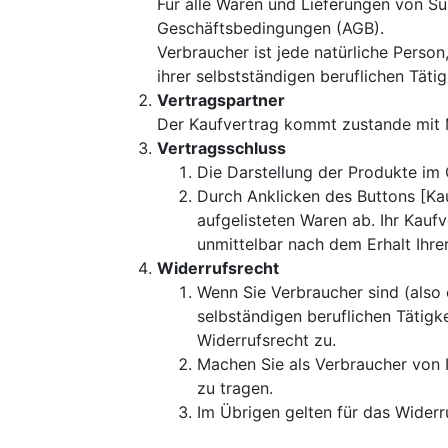
Für alle Waren und Lieferungen von S
Geschäftsbedingungen (AGB).
Verbraucher ist jede natürliche Perso
ihrer selbstständigen beruflichen Tät
Vertragspartner
Der Kaufvertrag kommt zustande mit M
Vertragsschluss
Die Darstellung der Produkte im 
Durch Anklicken des Buttons [Kauf
aufgelisteten Waren ab. Ihr Kauf
unmittelbar nach dem Erhalt Ihre
Widerrufsrecht
Wenn Sie Verbraucher sind (also 
selbständigen beruflichen Tätig
Widerrufsrecht zu.
Machen Sie als Verbraucher von 
zu tragen.
Im Übrigen gelten für das Widerr