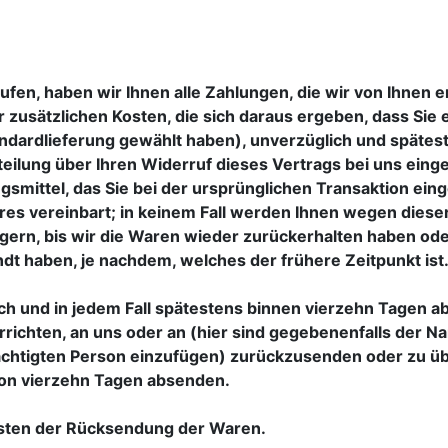
fen, haben wir Ihnen alle Zahlungen, die wir von Ihnen er
zusätzlichen Kosten, die sich daraus ergeben, dass Sie e
ndardlieferung gewählt haben), unverzüglich und späte
eilung über Ihren Widerruf dieses Vertrags bei uns eing
mittel, das Sie bei der ursprünglichen Transaktion einge
es vereinbart; in keinem Fall werden Ihnen wegen diese
ern, bis wir die Waren wieder zurückerhalten haben ode
dt haben, je nachdem, welches der frühere Zeitpunkt ist
ch und in jedem Fall spätestens binnen vierzehn Tagen a
richten, an uns oder an (hier sind gegebenenfalls der Na
tigten Person einzufügen) zurückzusenden oder zu über
 von vierzehn Tagen absenden.
osten der Rücksendung der Waren.