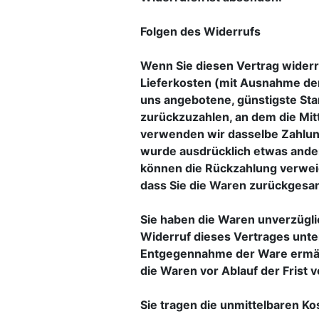
Folgen des Widerrufs
Wenn Sie diesen Vertrag widerru
Lieferkosten (mit Ausnahme der 
uns angebotene, günstigste Sta
zurückzuzahlen, an dem die Mitt
verwenden wir dasselbe Zahlungs
wurde ausdrücklich etwas ander
können die Rückzahlung verweig
dass Sie die Waren zurückgesan
Sie haben die Waren unverzügli
Widerruf dieses Vertrages unter
Entgegennahme der Ware ermäch
die Waren vor Ablauf der Frist
Sie tragen die unmittelbaren K