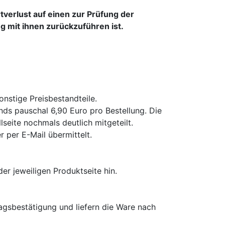
verlust auf einen zur Prüfung der
 mit ihnen zurückzuführen ist.
nstige Preisbestandteile.
nds pauschal 6,90 Euro pro Bestellung. Die
eite nochmals deutlich mitgeteilt.
 per E-Mail übermittelt.
er jeweiligen Produktseite hin.
agsbestätigung und liefern die Ware nach