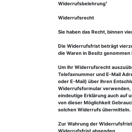
Widerrufsbelehrung¹
Widerrufsrecht
Sie haben das Recht, binnen vi
Die Widerrufsfrist beträgt vier
die Waren in Besitz genommen 
Um Ihr Widerrufsrecht auszuüb
Telefaxnummer und E-Mail Adress
oder E-Mail) über Ihren Entschl
Widerrufsformular verwenden, d
eindeutige Erklärung auch auf 
von dieser Möglichkeit Gebrauc
solchen Widerrufs übermitteln.
Zur Wahrung der Widerrufsfrist 
Widerrufsfrist absenden.