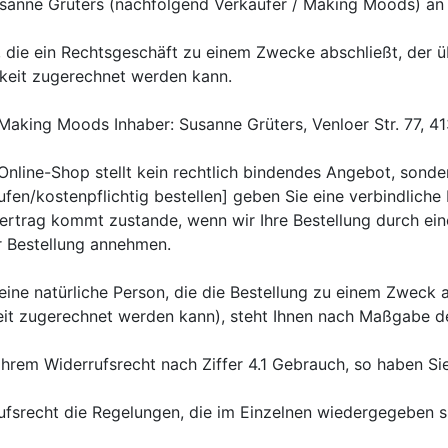
usanne Grüters (nachfolgend Verkäufer / Making Moods) an
n, die ein Rechtsgeschäft zu einem Zwecke abschließt, der
igkeit zugerechnet werden kann.
aking Moods Inhaber: Susanne Grüters, Venloer Str. 77, 41
Online-Shop stellt kein rechtlich bindendes Angebot, sonder
en/kostenpflichtig bestellen] geben Sie eine verbindliche B
vertrag kommt zustande, wenn wir Ihre Bestellung durch ei
r Bestellung annehmen.
eine natürliche Person, die die Bestellung zu einem Zweck 
keit zugerechnet werden kann), steht Ihnen nach Maßgabe 
Ihrem Widerrufsrecht nach Ziffer 4.1 Gebrauch, so haben S
ufsrecht die Regelungen, die im Einzelnen wiedergegeben s