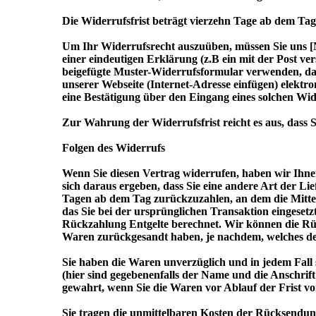
Die Widerrufsfrist beträgt vierzehn Tage ab dem Tag
Um Ihr Widerrufsrecht auszuüben, müssen Sie uns [
einer eindeutigen Erklärung (z.B ein mit der Post ve
beigefügte Muster-Widerrufsformular verwenden, das
unserer Webseite (Internet-Adresse einfügen) elektr
eine Bestätigung über den Eingang eines solchen Wid
Zur Wahrung der Widerrufsfrist reicht es aus, dass 
Folgen des Widerrufs
Wenn Sie diesen Vertrag widerrufen, haben wir Ihnen
sich daraus ergeben, dass Sie eine andere Art der Li
Tagen ab dem Tag zurückzuzahlen, an dem die Mittei
das Sie bei der ursprünglichen Transaktion eingeset
Rückzahlung Entgelte berechnet. Wir können die Rüc
Waren zurückgesandt haben, je nachdem, welches der
Sie haben die Waren unverzüglich und in jedem Fall 
(hier sind gegebenenfalls der Name und die Anschri
gewahrt, wenn Sie die Waren vor Ablauf der Frist v
Sie tragen die unmittelbaren Kosten der Rücksendu