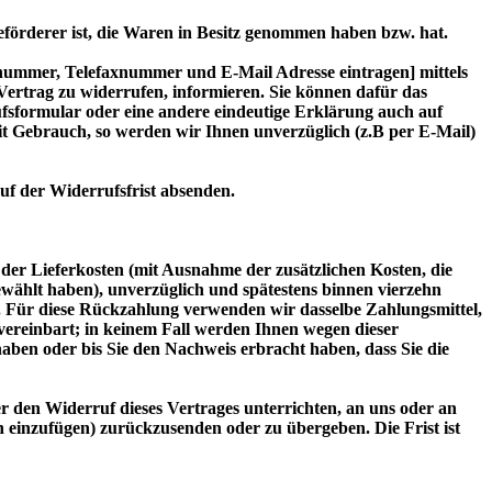
eförderer ist, die Waren in Besitz genommen haben bzw. hat.
nummer, Telefaxnummer und E-Mail Adresse eintragen] mittels
 Vertrag zu widerrufen, informieren. Sie können dafür das
fsformular oder eine andere eindeutige Erklärung auch auf
eit Gebrauch, so werden wir Ihnen unverzüglich (z.B per E-Mail)
uf der Widerrufsfrist absenden.
 der Lieferkosten (mit Ausnahme der zusätzlichen Kosten, die
gewählt haben), unverzüglich und spätestens binnen vierzehn
. Für diese Rückzahlung verwenden wir dasselbe Zahlungsmittel,
 vereinbart; in keinem Fall werden Ihnen wegen dieser
ben oder bis Sie den Nachweis erbracht haben, dass Sie die
r den Widerruf dieses Vertrages unterrichten, an uns oder an
 einzufügen) zurückzusenden oder zu übergeben. Die Frist ist