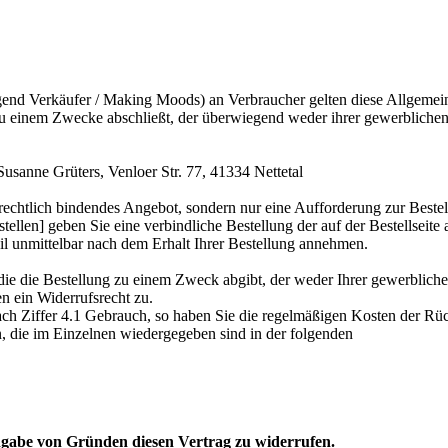
lgend Verkäufer / Making Moods) an Verbraucher gelten diese Allgem
 zu einem Zwecke abschließt, der überwiegend weder ihrer gewerblichen
sanne Grüters, Venloer Str. 77, 41334 Nettetal
 rechtlich bindendes Angebot, sondern nur eine Aufforderung zur Bestel
tellen] geben Sie eine verbindliche Bestellung der auf der Bestellseit
il unmittelbar nach dem Erhalt Ihrer Bestellung annehmen.
 die die Bestellung zu einem Zweck abgibt, der weder Ihrer gewerbliche
 ein Widerrufsrecht zu.
ch Ziffer 4.1 Gebrauch, so haben Sie die regelmäßigen Kosten der Rü
, die im Einzelnen wiedergegeben sind in der folgenden
ngabe von Gründen diesen Vertrag zu widerrufen.