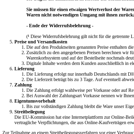
Sie müssen für einen etwaigen Wertverlust der Ware
Waren nicht notwendigen Umgang mit ihnen zurückz
- Ende der Widerrufsbelehrung -
(
¹
Diese Widerrufsbelehrung gilt nicht für die getrennte 
Preise und Versandkosten
Die auf den Produktseiten genannten Preise enthalten die
Zusätzlich zu den angegebenen Preisen berechnen wir fü
Warenkorbsystem und auf der Bestellseite nochmals deutli
Digitale Inhalte werden dem Kunden ausschließlich in el
Lieferung
Die Lieferung erfolgt nur innerhalb Deutschlands mit D
Die Lieferzeit beträgt bis zu 3 Tage. Auf eventuell abwei
Zahlung
Die Zahlung erfolgt wahlweise per Vorkasse oder auf R
Bei Auswahl der Zahlungsart Vorkasse nennen wir Ihnen
Eigentumsvorbehalt
Bis zur vollständigen Zahlung bleibt die Ware unser Eig
Streitbeilegung
Die EU-Kommission hat eine Internetplattform zur Online-Beileg
vertragliche Verpflichtungen, die aus Online-Kaufverträgen er
Zur Teilnahme an einem Streitbeilegungsverfahren vor einer Verbrauche