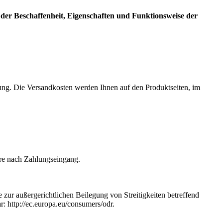
der Beschaffenheit, Eigenschaften und Funktionsweise der
lung. Die Versandkosten werden Ihnen auf den Produktseiten, im
are nach Zahlungseingang.
 zur außergerichtlichen Beilegung von Streitigkeiten betreffend
: http://ec.europa.eu/consumers/odr.