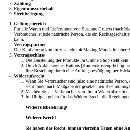
Zahlung
Eigentumsvorbehalt
Streitbeilegung
Geltungsbereich
Für alle Waren und Lieferungen von Susanne Grüters (nachfo
Verbraucher ist jede natürliche Person, die ein Rechtsgeschäft
kann.
Vertragspartner
Der Kaufvertrag kommt zustande mit Making Moods Inhaber: Su
Vertragsschluss
Die Darstellung der Produkte im Online-Shop stellt kein
Durch Anklicken des Buttons [Kaufen/kostenpflichtig bes
Ihre Bestellung durch eine Auftragsbestätigung per E-Ma
Widerrufsrecht
Wenn Sie Verbraucher sind (also eine natürliche Person,
steht Ihnen nach Maßgabe der gesetzlichen Bestimmungen
Machen Sie als Verbraucher von Ihrem Widerrufsrecht na
Im Übrigen gelten für das Widerrufsrecht die Regelungen
Widerrufsbelehrung¹
Widerrufsrecht
Sie haben das Recht, binnen vierzehn Tagen ohne A