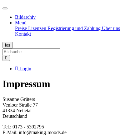
Bildarchiv
Menü
Preise
Lizenzen
Registrierung und Zahlung
Über uns
Kontakt
Login
Impressum
Susanne Grüters
Venloer Straße 77
41334 Nettetal
Deutschland
Tel.: 0173 - 5392795
E-Mail: info@making-moods.de