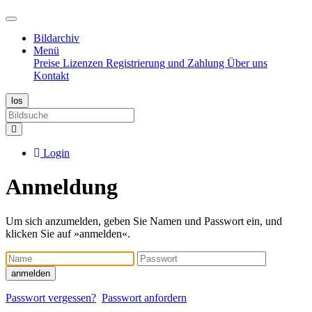
Bildarchiv
Menü
Preise
Lizenzen
Registrierung und Zahlung
Über uns
Kontakt
Login
Anmeldung
Um sich anzumelden, geben Sie Namen und Passwort ein, und
klicken Sie auf »anmelden«.
Name
Passwort
anmelden
Passwort vergessen?
Passwort anfordern