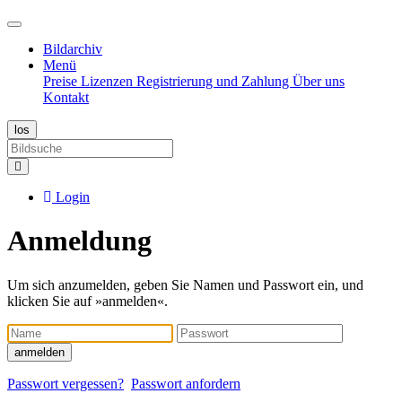
Bildarchiv
Menü
Preise
Lizenzen
Registrierung und Zahlung
Über uns
Kontakt
Login
Anmeldung
Um sich anzumelden, geben Sie Namen und Passwort ein, und
klicken Sie auf »anmelden«.
Name
Passwort
anmelden
Passwort vergessen?
Passwort anfordern