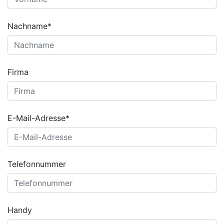
Nachname*
Firma
E-Mail-Adresse*
Telefonnummer
Handy