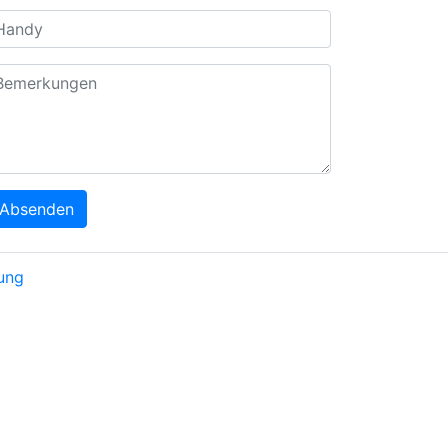
Absenden
rung