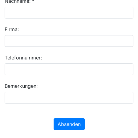
Nachname: *
Firma:
Telefonnummer:
Bemerkungen:
Absenden