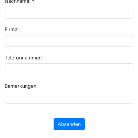
Nachname: *
Firma:
Telefonnummer:
Bemerkungen:
Absenden