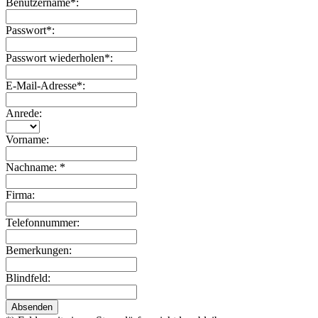
Benutzername*:
Passwort*:
Passwort wiederholen*:
E-Mail-Adresse*:
Anrede:
Vorname:
Nachname: *
Firma:
Telefonnummer:
Bemerkungen:
Blindfeld:
Absenden