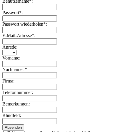
Benutzername*:
Passwort*:
Passwort wiederholen*:
E-Mail-Adresse*:
Anrede:
Vorname:
Nachname: *
Firma:
Telefonnummer:
Bemerkungen:
Blindfeld:
Absenden