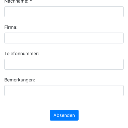
Nachname: *
Firma:
Telefonnummer:
Bemerkungen:
Absenden