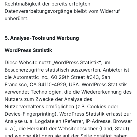
Rechtmäßigkeit der bereits erfolgten
Datenverarbeitungsvorgänge bleibt vom Widerruf
unberührt.
5. Analyse-Tools und Werbung
WordPress Statistik
Diese Website nutzt „WordPress Statistik“, um
Besucherzugriffe statistisch auszuwerten. Anbieter ist
die Automattic Inc., 60 29th Street #343, San
Francisco, CA 94110-4929, USA. WordPress Statistik
verwendet Technologien, die die Wiedererkennung des
Nutzers zum Zwecke der
Analyse des
Nutzerverhaltens ermöglichen (z.B. Cookies oder
Device-Fingerprinting). WordPress Statistik erfasst zur
Analyse u. a. Logdateien (Referrer, IP-Adresse, Browser
u. a.), die Herkunft der Websitebesucher (Land, Stadt)
und welche Aktionen sie auf der Seite getätigt haben