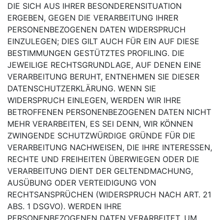
DIE SICH AUS IHRER BESONDERENSITUATION
ERGEBEN, GEGEN DIE VERARBEITUNG IHRER
PERSONENBEZOGENEN DATEN
WIDERSPRUCH
EINZULEGEN; DIES GILT AUCH FÜR EIN AUF DIESE
BESTIMMUNGEN GESTÜTZTES
PROFILING. DIE
JEWEILIGE RECHTSGRUNDLAGE, AUF DENEN EINE
VERARBEITUNG BERUHT, ENTNEHMEN SIE DIESER
DATENSCHUTZERKLÄRUNG. WENN SIE
WIDERSPRUCH EINLEGEN,
WERDEN WIR IHRE
BETROFFENEN PERSONENBEZOGENEN DATEN NICHT
MEHR VERARBEITEN, ES
SEI DENN, WIR KÖNNEN
ZWINGENDE SCHUTZWÜRDIGE GRÜNDE FÜR DIE
VERARBEITUNG
NACHWEISEN, DIE IHRE INTERESSEN,
RECHTE UND FREIHEITEN ÜBERWIEGEN ODER DIE
VERARBEITUNG DIENT DER GELTENDMACHUNG,
AUSÜBUNG ODER VERTEIDIGUNG VON
RECHTSANSPRÜCHEN (WIDERSPRUCH NACH ART. 21
ABS. 1 DSGVO).
WERDEN IHRE
PERSONENBEZOGENEN DATEN VERARBEITET, UM