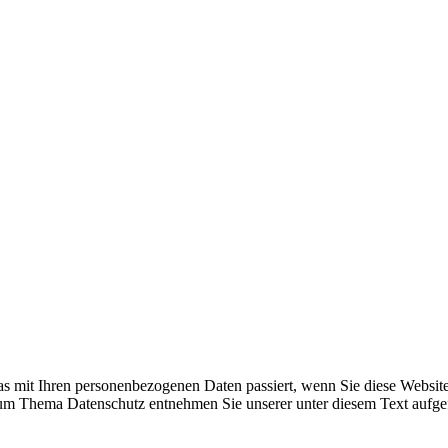
s mit Ihren personenbezogenen Daten passiert, wenn Sie diese Websit
 zum Thema Datenschutz entnehmen Sie unserer unter diesem Text aufge