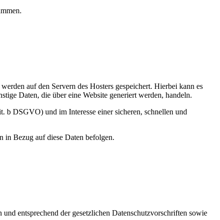
rammen.
, werden auf den Servern des Hosters gespeichert. Hierbei kann es
tige Daten, die über eine Website generiert werden, handeln.
it. b DSGVO) und im Interesse einer sicheren, schnellen und
en in Bezug auf diese Daten befolgen.
h und entsprechend der gesetzlichen Datenschutzvorschriften sowie