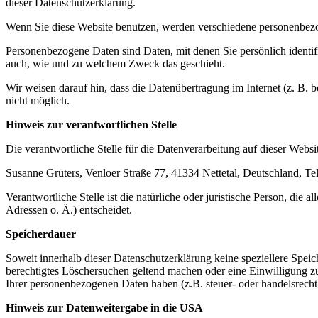
dieser Datenschutzerklärung.
Wenn Sie diese Website benutzen, werden verschiedene personenbez
Personenbezogene Daten sind Daten, mit denen Sie persönlich identifi
auch, wie und zu welchem Zweck das geschieht.
Wir weisen darauf hin, dass die Datenübertragung im Internet (z. B. 
nicht möglich.
Hinweis zur verantwortlichen Stelle
Die verantwortliche Stelle für die Datenverarbeitung auf dieser Websit
Susanne Grüters, Venloer Straße 77, 41334 Nettetal, Deutschland, 
Verantwortliche Stelle ist die natürliche oder juristische Person, d
Adressen o. Ä.) entscheidet.
Speicherdauer
Soweit innerhalb dieser Datenschutzerklärung keine speziellere Spei
berechtigtes Löschersuchen geltend machen oder eine Einwilligung zu
Ihrer personenbezogenen Daten haben (z.B. steuer- oder handelsrechtl
Hinweis zur Datenweitergabe in die USA