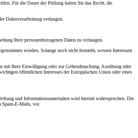
rüfen. Für die Dauer der Prüfung haben Sie das Recht, die
er Datenverarbeitung verlangen.
beitung Ihrer personenbezogenen Daten zu verlangen.
genommen werden. Solange noch nicht feststeht, wessen Interessen
ur mit Ihrer Einwilligung oder zur Geltendmachung, Ausübung oder
ichtigen öffentlichen Interesses der Europäischen Union oder eines
erbung und Informationsmaterialien wird hiermit widersprochen. Die
ch Spam-E-Mails, vor.