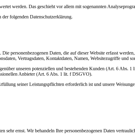
gewertet werden. Das geschieht vor allem mit sogenannten Analyseprog
in der folgenden
Datenschutzerklärung.
). Die personenbezogenen Daten, die auf dieser Website erfasst werden
sdaten, Vertragsdaten, Kontaktdaten, Namen, Websitezugriffe und sons
genüber unseren potenziellen und bestehenden Kunden (Art. 6 Abs. 1 l
sionellen Anbieter (Art. 6 Abs. 1 lit. f DSGVO).
rfüllung seiner Leistungspflichten erforderlich ist und unsere Weisung
ten sehr ernst. Wir behandeln Ihre personenbezogenen Daten vertraulic