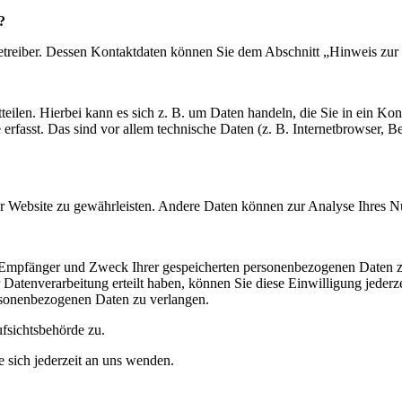
?
etreiber. Dessen Kontaktdaten können Sie dem Abschnitt „Hinweis zur 
teilen. Hierbei kann es sich z. B. um Daten handeln, die Sie in ein K
e
erfasst. Das sind vor allem technische Daten (z. B. Internetbrowser, 
 der Website zu gewährleisten. Andere Daten können zur Analyse Ihres 
t, Empfänger und Zweck Ihrer
gespeicherten personenbezogenen Daten zu
Datenverarbeitung erteilt haben, können Sie diese Einwilligung jederz
rsonenbezogenen Daten zu verlangen.
fsichtsbehörde zu.
sich jederzeit an uns wenden.