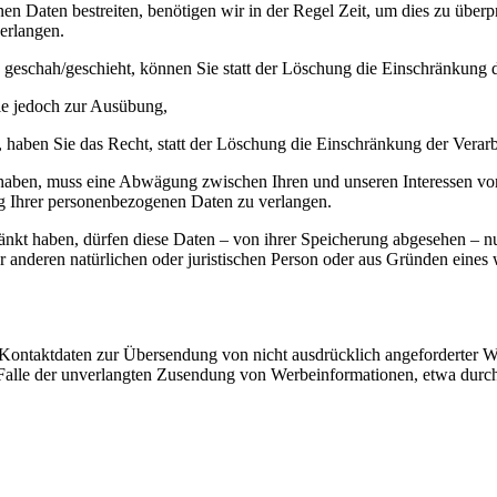
en Daten bestreiten, benötigen wir in der Regel Zeit, um dies zu überp
erlangen.
geschah/geschieht, können Sie statt der Löschung die Einschränkung d
ie jedoch zur Ausübung,
haben Sie das Recht, statt der Löschung die Einschränkung der Verar
aben, muss eine Abwägung zwischen Ihren und unseren Interessen vor
g Ihrer personenbezogenen Daten zu verlangen.
änkt haben, dürfen diese Daten – von ihrer Speicherung abgesehen – n
anderen natürlichen oder juristischen Person oder aus Gründen eines w
Kontaktdaten zur Übersendung von nicht ausdrücklich angeforderter W
 im Falle der unverlangten Zusendung von Werbeinformationen, etwa dur