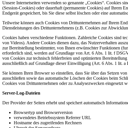
Unsere Internetseiten verwenden so genannte „Cookies“. Cookies sin
(Session-Cookies) oder dauerhaft (permanente Cookies) auf Ihrem En
Endgerät gespeichert, bis Sie diese selbst löschen oder eine automat
Teilweise können auch Cookies von Drittunternehmen auf Ihrem Endge
Dienstleistungen des Drittunternehmens (z.B. Cookies zur Abwicklun
Cookies haben verschiedene Funktionen. Zahlreiche Cookies sind tec
von Videos). Andere Cookies dienen dazu, das Nutzerverhalten aus
zur Bereitstellung bestimmter, von Ihnen erwünschter Funktionen (f
erforderlich sind, werden auf Grundlage von Art. 6 Abs. 1 lit. f DSG
von Cookies zur technisch fehlerfreien und optimierten Bereitstellun
ausschließlich auf Grundlage dieser Einwilligung (Art. 6 Abs. 1 lit.
Sie können Ihren Browser so einstellen, dass Sie über das Setzen vo
ausschließen sowie das automatische Löschen der Cookies beim Schlie
Cookies von Drittunternehmen oder zu Analysezwecken eingesetzt wer
Server-Log-Dateien
Der Provider der Seiten erhebt und speichert automatisch Information
Browsertyp und Browserversion
verwendetes Betriebssystem Referrer URL
Hostname des zugreifenden Rechners
Uhrzeit der Serveranfrage