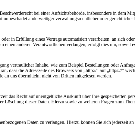
 Beschwerderecht bei einer
Aufsichtsbehörde, insbesondere in dem Mitgl
 unbeschadet anderweitiger verwaltungsrechtlicher oder gerichtlicher 
oder in Erfüllung eines Vertrags automatisiert verarbeiten, an sich od
n einen anderen Verantwortlichen verlangen, erfolgt dies nur, soweit e
ung vertraulicher Inhalte, wie zum Beispiel Bestellungen oder Anfragen
an, dass die Adresszeile des Browsers von „http://“ auf „https://“ we
ie an uns übermitteln, nicht von Dritten mitgelesen werden.
zeit das Recht auf unentgeltliche Auskunft über Ihre gespeicherten 
der Löschung dieser Daten. Hierzu sowie zu weiteren Fragen zum Them
onenbezogenen Daten zu verlangen. Hierzu können Sie sich jederzeit a