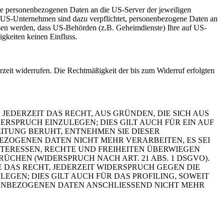
re personenbezogenen Daten an die US-Server der jeweiligen
. US-Unternehmen sind dazu verpflichtet, personenbezogene Daten an
ossen werden, dass US-Behörden (z.B. Geheimdienste) Ihre auf US-
gkeiten keinen Einfluss.
erzeit widerrufen. Die Rechtmäßigkeit der bis zum Widerruf erfolgten
 JEDERZEIT DAS RECHT, AUS GRÜNDEN, DIE SICH AUS
ERSPRUCH EINZULEGEN; DIES GILT AUCH FÜR EIN AUF
EITUNG BERUHT, ENTNEHMEN SIE DIESER
EZOGENEN DATEN NICHT MEHR VERARBEITEN, ES
SEI
NTERESSEN, RECHTE UND FREIHEITEN ÜBERWIEGEN
ÜCHEN (WIDERSPRUCH NACH ART. 21 ABS. 1 DSGVO).
E DAS RECHT, JEDERZEIT WIDERSPRUCH GEGEN DIE
LEGEN; DIES GILT AUCH FÜR DAS PROFILING, SOWEIT
NENBEZOGENEN DATEN
ANSCHLIESSEND NICHT MEHR