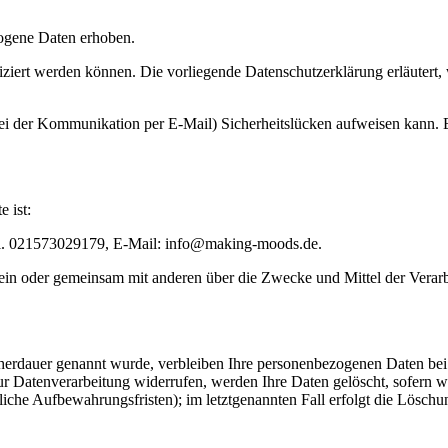
ogene Daten erhoben.
ziert werden können. Die vorliegende Datenschutzerklärung erläutert, 
bei der Kommunikation per E-Mail) Sicherheitslücken aufweisen kann. E
e ist:
Tel. 021573029179, E-Mail: info@making-moods.de.
ie allein oder gemeinsam mit anderen über die Zwecke und Mittel der V
cherdauer genannt wurde, verbleiben Ihre personenbezogenen Daten bei 
r Datenverarbeitung widerrufen, werden Ihre Daten gelöscht, sofern wi
iche Aufbewahrungsfristen); im letztgenannten Fall erfolgt die Löschun