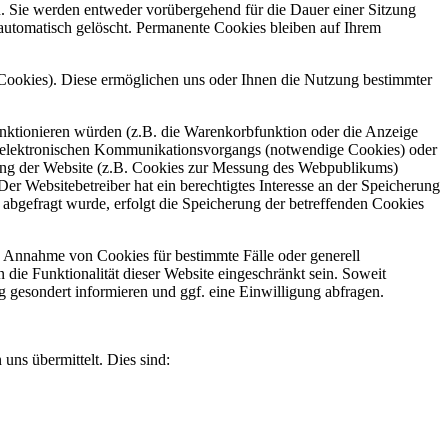
n. Sie werden entweder vorübergehend für die Dauer einer Sitzung
automatisch gelöscht. Permanente Cookies bleiben auf Ihrem
-Cookies). Diese ermöglichen uns oder Ihnen die Nutzung bestimmter
unktionieren würden (z.B. die Warenkorbfunktion oder die Anzeige
s elektronischen Kommunikationsvorgangs (notwendige Cookies) oder
erung der Website (z.B. Cookies zur Messung des Webpublikums)
er Websitebetreiber hat ein berechtigtes Interesse an der Speicherung
 abgefragt wurde, erfolgt die Speicherung der betreffenden Cookies
ie Annahme von Cookies für bestimmte Fälle oder generell
die Funktionalität dieser Website eingeschränkt sein. Soweit
gesondert informieren und ggf. eine Einwilligung abfragen.
 uns übermittelt. Dies sind: