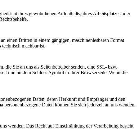
iedstaat ihres gewöhnlichen Aufenthalts, ihres Arbeitsplatzes oder
Rechtsbehelfe.
er an einen Dritten in einem gängigen, maschinenlesbaren Format
s technisch machbar ist.
, die Sie an uns als Seitenbetreiber senden, eine SSL- bzw.
chselt und an dem Schloss-Symbol in Ihrer Browserzeile. Wenn die
personenbezogenen Daten, deren Herkunft und Empfänger und den
a personenbezogene Daten können Sie sich jederzeit an uns wenden.
n uns wenden. Das Recht auf Einschränkung der Verarbeitung besteht