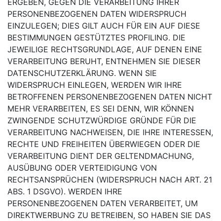
ERGEBEN, GEGEN DIE VERARBEITUNG IHRER
PERSONENBEZOGENEN DATEN
WIDERSPRUCH
EINZULEGEN; DIES GILT AUCH FÜR EIN AUF DIESE
BESTIMMUNGEN GESTÜTZTES
PROFILING. DIE
JEWEILIGE RECHTSGRUNDLAGE, AUF DENEN EINE
VERARBEITUNG BERUHT, ENTNEHMEN SIE DIESER
DATENSCHUTZERKLÄRUNG. WENN SIE
WIDERSPRUCH EINLEGEN,
WERDEN WIR IHRE
BETROFFENEN PERSONENBEZOGENEN DATEN NICHT
MEHR VERARBEITEN, ES
SEI DENN, WIR KÖNNEN
ZWINGENDE SCHUTZWÜRDIGE GRÜNDE FÜR DIE
VERARBEITUNG
NACHWEISEN, DIE IHRE INTERESSEN,
RECHTE UND FREIHEITEN ÜBERWIEGEN ODER DIE
VERARBEITUNG DIENT DER GELTENDMACHUNG,
AUSÜBUNG ODER VERTEIDIGUNG VON
RECHTSANSPRÜCHEN (WIDERSPRUCH NACH ART. 21
ABS. 1 DSGVO).
WERDEN IHRE
PERSONENBEZOGENEN DATEN VERARBEITET, UM
DIREKTWERBUNG ZU BETREIBEN,
SO HABEN SIE DAS