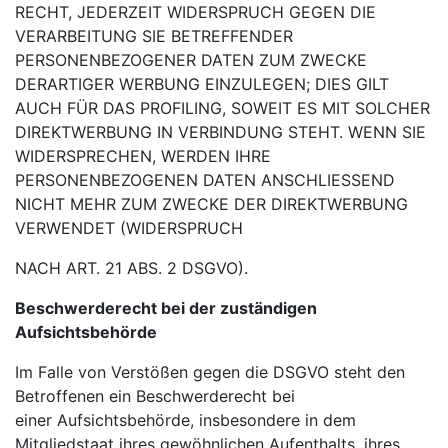
RECHT, JEDERZEIT WIDERSPRUCH GEGEN DIE
VERARBEITUNG SIE
BETREFFENDER
PERSONENBEZOGENER DATEN ZUM ZWECKE
DERARTIGER WERBUNG
EINZULEGEN; DIES GILT
AUCH FÜR DAS PROFILING, SOWEIT ES MIT SOLCHER
DIREKTWERBUNG IN
VERBINDUNG STEHT. WENN SIE
WIDERSPRECHEN, WERDEN IHRE
PERSONENBEZOGENEN DATEN
ANSCHLIESSEND
NICHT MEHR ZUM ZWECKE DER DIREKTWERBUNG
VERWENDET (WIDERSPRUCH
NACH ART. 21 ABS. 2 DSGVO).
Beschwerderecht bei der zuständigen
Aufsichtsbehörde
Im Falle von Verstößen gegen die DSGVO steht den
Betroffenen ein Beschwerderecht bei
einer
Aufsichtsbehörde, insbesondere in dem
Mitgliedstaat ihres gewöhnlichen Aufenthalts, ihres