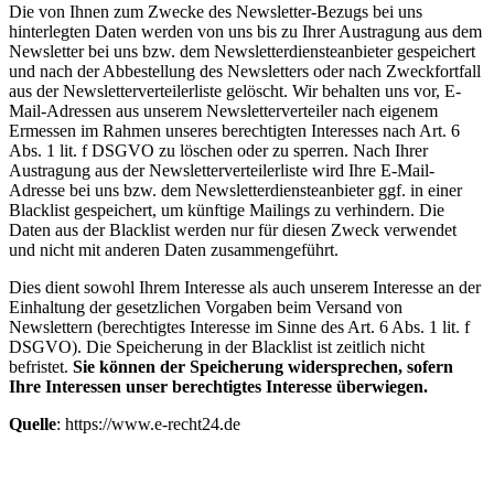
Die von Ihnen zum Zwecke des Newsletter-Bezugs bei uns
hinterlegten Daten werden von uns bis zu Ihrer Austragung aus dem
Newsletter bei uns bzw. dem Newsletterdiensteanbieter gespeichert
und nach der Abbestellung des Newsletters oder nach Zweckfortfall
aus der Newsletterverteilerliste gelöscht. Wir behalten uns vor, E-
Mail-Adressen aus unserem Newsletterverteiler nach eigenem
Ermessen im Rahmen unseres berechtigten Interesses nach Art. 6
Abs. 1 lit. f DSGVO zu löschen oder zu sperren. Nach Ihrer
Austragung aus der Newsletterverteilerliste wird Ihre E-Mail-
Adresse bei uns bzw. dem Newsletterdiensteanbieter ggf. in einer
Blacklist gespeichert, um künftige Mailings zu verhindern. Die
Daten aus der Blacklist werden nur für diesen Zweck verwendet
und nicht mit anderen Daten zusammengeführt.
Dies dient sowohl Ihrem Interesse als auch unserem Interesse an der
Einhaltung der gesetzlichen Vorgaben beim Versand von
Newslettern (berechtigtes Interesse im Sinne des Art. 6 Abs. 1 lit. f
DSGVO). Die Speicherung in der Blacklist ist zeitlich nicht
befristet.
Sie können der Speicherung widersprechen, sofern
Ihre Interessen unser berechtigtes Interesse überwiegen.
Quelle
:
https://www.e-recht24.de