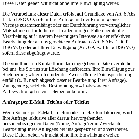
Diese Daten geben wir nicht ohne Ihre Einwilligung weiter.
Die Verarbeitung dieser Daten erfolgt auf Grundlage von Art. 6 Abs.
1 lit. b DSGVO, sofern Ihre Anfrage mit
der Erfüllung eines
Vertrags zusammenhängt oder zur Durchführung vorvertraglicher
Maßnahmen
erforderlich ist. In allen übrigen Fällen beruht die
Verarbeitung auf unserem berechtigten Interesse an der
effektiven
Bearbeitung der an uns gerichteten Anfragen (Art. 6 Abs. 1 lit. f
DSGVO) oder auf Ihrer
Einwilligung (Art. 6 Abs. 1 lit. a DSGVO)
sofern diese abgefragt wurde.
Die von Ihnen im Kontaktformular eingegebenen Daten verbleiben
bei uns, bis Sie uns zur Löschung
auffordern, Ihre Einwilligung zur
Speicherung widerrufen oder der Zweck für die Datenspeicherung
entfällt
(z. B. nach abgeschlossener Bearbeitung Ihrer Anfrage).
Zwingende gesetzliche Bestimmungen –
insbesondere
Aufbewahrungsfristen – bleiben unberührt.
Anfrage per E-Mail, Telefon oder Telefax
Wenn Sie uns per E-Mail, Telefon oder Telefax kontaktieren, wird
Ihre Anfrage inklusive aller daraus
hervorgehenden
personenbezogenen Daten (Name, Anfrage) zum Zwecke der
Bearbeitung Ihres Anliegens
bei uns gespeichert und verarbeitet.
Diese Daten geben wir nicht ohne Ihre Einwilligung weiter.