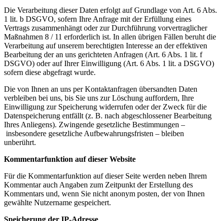
Die Verarbeitung dieser Daten erfolgt auf Grundlage von Art. 6 Abs.
1 lit. b DSGVO, sofern Ihre Anfrage mit
der Erfüllung eines
Vertrags zusammenhängt oder zur Durchführung vorvertraglicher
Maßnahmen
8 / 11
erforderlich ist. In allen übrigen Fällen beruht die
Verarbeitung auf unserem berechtigten Interesse an der
effektiven
Bearbeitung der an uns gerichteten Anfragen (Art. 6 Abs. 1 lit. f
DSGVO) oder auf Ihrer
Einwilligung (Art. 6 Abs. 1 lit. a DSGVO)
sofern diese abgefragt wurde.
Die von Ihnen an uns per Kontaktanfragen übersandten Daten
verbleiben bei uns, bis Sie uns zur Löschung
auffordern, Ihre
Einwilligung zur Speicherung widerrufen oder der Zweck für die
Datenspeicherung entfällt
(z. B. nach abgeschlossener Bearbeitung
Ihres Anliegens). Zwingende gesetzliche Bestimmungen –
insbesondere gesetzliche Aufbewahrungsfristen – bleiben
unberührt.
Kommentarfunktion auf dieser Website
Für die Kommentarfunktion auf dieser Seite werden neben Ihrem
Kommentar auch Angaben zum Zeitpunkt
der Erstellung des
Kommentars und, wenn Sie nicht anonym posten, der von Ihnen
gewählte Nutzername
gespeichert.
Speicherung der IP-Adresse