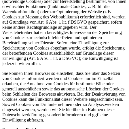
(notwendige Cookies) oder zur Bereitstellung bestimmter, von Ihnen
erwünschter Funktionen (funktionale Cookies, z. B. für die
Warenkorbfunktion) oder zur Optimierung der Website (z.B.
Cookies zur Messung des Webpublikums) erforderlich sind, werden
auf Grundlage von Art. 6 Abs. 1 lit. f DSGVO gespeichert, sofern
keine andere Rechtsgrundlage angegeben wird. Der
Websitebetreiber hat ein berechtigtes Interesse an der Speicherung
von Cookies zur technisch fehlerfreien und optimierten
Bereitstellung seiner Dienste. Sofern eine Einwilligung zur
Speicherung von Cookies abgefragt wurde, erfolgt die Speicherung
der betreffenden Cookies ausschließlich auf Grundlage dieser
Einwilligung (Art. 6 Abs. 1 lit. a DSGVO); die Einwilligung ist
jederzeit widerrufbar.
Sie können Ihren Browser so einstellen, dass Sie über das Setzen
von Cookies informiert werden und Cookies nur im Einzelfall
erlauben, die Annahme von Cookies für bestimmte Fälle oder
generell ausschließen sowie das automatische Löschen der Cookies
beim Schließen des Browsers aktivieren. Bei der Deaktivierung von
Cookies kann die Funktionalität dieser Website eingeschränkt sein.
Soweit Cookies von Drittunternehmen oder zu Analysezwecken
eingesetzt werden, werden wir Sie hierüber im Rahmen dieser
Datenschutzerklärung gesondert informieren und ggf. eine
Einwilligung abfragen.