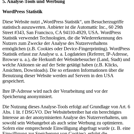
5. Analyse-Tools und Werbung
WordPress Statistik
Diese Website nutzt „WordPress Statistik“, um Besucherzugriffe
statistisch auszuwerten. Anbieter ist die Automattic Inc., 60 29th
Street #343, San Francisco, CA 94110-4929, USA. WordPress
Statistik verwendet Technologien, die die Wiedererkennung des
Nutzers zum Zwecke der
Analyse des Nutzerverhaltens
ermöglichen (z.B. Cookies oder Device-Fingerprinting). WordPress
Statistik erfasst zur Analyse u. a. Logdateien (Referrer, IP-Adresse,
Browser u. a.), die Herkunft der Websitebesucher (Land, Stadt) und
welche Aktionen sie auf der Seite getätigt haben (z.B. Klicks,
Ansichten, Downloads). Die so erfassten Informationen über die
Benutzung dieser Website werden auf Servern in den USA
gespeichert.
Ihre IP-Adresse wird nach der Verarbeitung und vor der
Speicherung anonymisiert.
Die Nutzung dieses Analyse-Tools erfolgt auf Grundlage von Art. 6
Abs. 1 lit. f DSGVO. Der
Websitebetreiber hat ein berechtigtes
Interesse an der anonymisierten Analyse des Nutzerverhaltens, um
sowohl sein Webangebot als auch seine Werbung zu optimieren.
Sofern eine entsprechende Einwilligung abgefragt wurde (z. B. eine
Einwilligung zur Speicherung von Cookies), erfolgt die