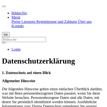
Bildarchiv
Menü
Preise
Lizenzen
Registrierung und Zahlung
Über uns
Kontakt
Login
Datenschutzerklärung
1. Datenschutz auf einen Blick
Allgemeine Hinweise
Die folgenden Hinweise geben einen einfachen Überblick darüber,
was mit Ihren personenbezogenen Daten passiert, wenn Sie diese
Website besuchen. Personenbezogene Daten sind alle Daten, mit
denen Sie persönlich identifiziert werden können. Ausführliche
Informationen zum Thema Datenschutz entnehmen Sie unserer