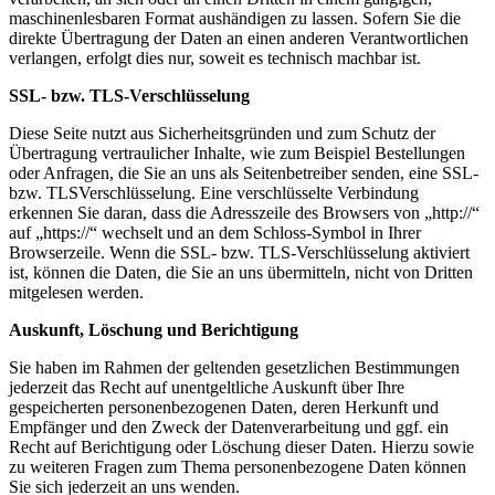
maschinenlesbaren Format aushändigen zu lassen. Sofern Sie die
direkte Übertragung der Daten an einen anderen Verantwortlichen
verlangen, erfolgt dies nur, soweit es technisch machbar ist.
SSL- bzw. TLS-Verschlüsselung
Diese Seite nutzt aus Sicherheitsgründen und zum Schutz der
Übertragung vertraulicher Inhalte, wie zum Beispiel Bestellungen
oder Anfragen, die Sie an uns als Seitenbetreiber senden, eine SSL-
bzw. TLSVerschlüsselung. Eine verschlüsselte Verbindung
erkennen Sie daran, dass die Adresszeile des Browsers von „http://“
auf „https://“ wechselt und an dem Schloss-Symbol in Ihrer
Browserzeile. Wenn die SSL- bzw. TLS-Verschlüsselung aktiviert
ist, können die Daten, die Sie an uns übermitteln, nicht von Dritten
mitgelesen werden.
Auskunft, Löschung und Berichtigung
Sie haben im Rahmen der geltenden gesetzlichen Bestimmungen
jederzeit das Recht auf unentgeltliche Auskunft über Ihre
gespeicherten personenbezogenen Daten, deren Herkunft und
Empfänger und den Zweck der Datenverarbeitung und ggf. ein
Recht auf Berichtigung oder Löschung dieser Daten. Hierzu sowie
zu weiteren Fragen zum Thema personenbezogene Daten können
Sie sich jederzeit an uns wenden.