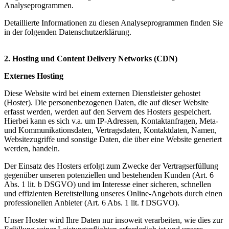
Analyseprogrammen.
Detaillierte Informationen zu diesen Analyseprogrammen finden Sie
in der folgenden
Datenschutzerklärung.
2. Hosting und Content Delivery Networks (CDN)
Externes Hosting
Diese Website wird bei einem externen Dienstleister gehostet
(Hoster). Die personenbezogenen Daten, die auf dieser Website
erfasst werden, werden auf den Servern des Hosters gespeichert.
Hierbei kann es sich v.a. um IP-Adressen, Kontaktanfragen, Meta-
und Kommunikationsdaten, Vertragsdaten, Kontaktdaten, Namen,
Websitezugriffe und sonstige Daten, die über eine Website generiert
werden, handeln.
Der Einsatz des Hosters erfolgt zum Zwecke der Vertragserfüllung
gegenüber unseren potenziellen und bestehenden Kunden (Art. 6
Abs. 1 lit. b DSGVO) und im Interesse einer sicheren, schnellen
und effizienten Bereitstellung unseres Online-Angebots durch einen
professionellen Anbieter (Art. 6 Abs. 1 lit. f DSGVO).
Unser Hoster wird Ihre Daten nur insoweit verarbeiten, wie dies zur