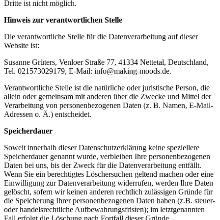
Dritte ist nicht möglich.
Hinweis zur verantwortlichen Stelle
Die verantwortliche Stelle für die Datenverarbeitung auf dieser
Website ist:
Susanne Grüters, Venloer Straße 77, 41334 Nettetal, Deutschland,
Tel. 021573029179, E-Mail: info@making-moods.de.
Verantwortliche Stelle ist die natürliche oder juristische Person, die
allein oder gemeinsam mit anderen über die Zwecke und Mittel der
Verarbeitung von personenbezogenen Daten (z. B. Namen, E-Mail-
Adressen o. Ä.) entscheidet.
Speicherdauer
Soweit innerhalb dieser Datenschutzerklärung keine speziellere
Speicherdauer genannt wurde, verbleiben Ihre personenbezogenen
Daten bei uns, bis der Zweck für die Datenverarbeitung entfällt.
Wenn Sie ein berechtigtes Löschersuchen geltend machen oder eine
Einwilligung zur Datenverarbeitung widerrufen, werden Ihre Daten
gelöscht, sofern wir keinen anderen rechtlich zulässigen Gründe für
die Speicherung Ihrer personenbezogenen Daten haben (z.B. steuer-
oder handelsrechtliche Aufbewahrungsfristen); im letztgenannten
Fall erfolgt die Löschung nach Fortfall dieser Gründe.