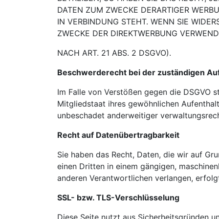
DATEN ZUM ZWECKE DERARTIGER WERB
IN
VERBINDUNG STEHT. WENN SIE WIDE
ZWECKE DER DIREKTWERBUNG VERWEND
NACH ART. 21 ABS. 2 DSGVO).
Beschwerderecht bei der zuständigen Au
Im Falle von Verstößen gegen die DSGVO st
Mitgliedstaat ihres gewöhnlichen Aufenthal
unbeschadet anderweitiger verwaltungsrecht
Recht auf Datenübertragbarkeit
Sie haben das Recht, Daten, die wir auf Grun
einen Dritten in einem gängigen, maschinen
anderen Verantwortlichen verlangen, erfolgt
SSL- bzw. TLS-Verschlüsselung
Diese Seite nutzt aus Sicherheitsgründen u