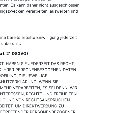
nnten. Es kann daher nicht ausgeschlossen
hungszwecken verarbeiten, auswerten und
e bereits erteilte Einwilligung jederzeit
 unberührt.
Art. 21 DSGVO)
T, HABEN SIE JEDERZEIT DAS RECHT,
NG IHRER PERSONENBEZOGENEN DATEN
ROFILING. DIE JEWEILIGE
CHUTZERKLÄRUNG. WENN SIE
MEHR VERARBEITEN, ES
SEI DENN, WIR
 INTERESSEN, RECHTE UND FREIHEITEN
DIGUNG VON
RECHTSANSPRÜCHEN
EITET, UM DIREKTWERBUNG ZU
BETREFFENDER PERSONENBEZOGENER