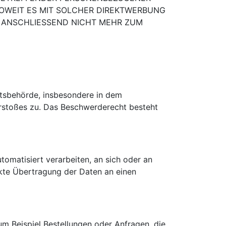
 SOWEIT ES MIT SOLCHER DIREKTWERBUNG
ANSCHLIESSEND NICHT MEHR ZUM
tsbehörde, insbesondere in dem
erstoßes zu. Das Beschwerderecht besteht
utomatisiert verarbeiten, an sich oder an
ekte Übertragung der Daten an einen
um Beispiel Bestellungen oder Anfragen, die