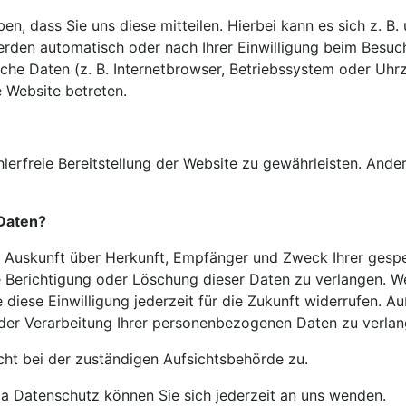
, dass Sie uns diese mitteilen. Hierbei kann es sich z. B. 
rden automatisch oder nach Ihrer Einwilligung beim Besuch
sche Daten (z. B. Internetbrowser, Betriebssystem oder Uhr
e Website betreten.
hlerfreie Bereitstellung der Website zu gewährleisten. And
 Daten?
ch Auskunft über Herkunft, Empfänger und Zweck Ihrer
gesp
e Berichtigung oder Löschung dieser Daten zu verlangen. We
 diese Einwilligung jederzeit für die Zukunft widerrufen. 
er Verarbeitung Ihrer personenbezogenen Daten zu verlan
cht bei der zuständigen Aufsichtsbehörde zu.
 Datenschutz können Sie sich jederzeit an uns wenden.