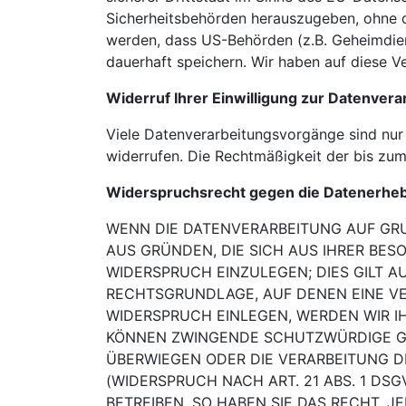
Sicherheitsbehörden herauszugeben, ohne da
werden, dass US-Behörden (z.B. Geheimdie
dauerhaft speichern. Wir haben auf diese Ve
Widerruf Ihrer Einwilligung zur Datenvera
Viele Datenverarbeitungsvorgänge sind nur m
widerrufen. Die Rechtmäßigkeit der bis zum
Widerspruchsrecht gegen die Datenerheb
WENN DIE DATENVERARBEITUNG AUF GRUN
AUS GRÜNDEN, DIE SICH AUS IHRER BE
WIDERSPRUCH EINZULEGEN; DIES GILT 
RECHTSGRUNDLAGE, AUF DENEN EINE VE
WIDERSPRUCH EINLEGEN,
WERDEN WIR I
KÖNNEN ZWINGENDE SCHUTZWÜRDIGE G
ÜBERWIEGEN ODER DIE
VERARBEITUNG D
(WIDERSPRUCH NACH ART. 21 ABS. 1 DSG
BETREIBEN,
SO HABEN SIE DAS RECHT, J