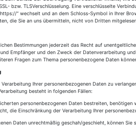
e SSL- bzw. TLSVerschlüsselung. Eine verschlüsselte Verbind
 „https://“ wechselt und an dem Schloss-Symbol in Ihrer Br
ten, die Sie an uns übermitteln, nicht von Dritten mitgeles
ichen Bestimmungen jederzeit das Recht auf unentgeltliche
und Empfänger und den Zweck der Datenverarbeitung und g
eiteren Fragen zum Thema personenbezogene Daten können 
g
 Verarbeitung Ihrer personenbezogenen Daten zu verlangen.
rarbeitung besteht in folgenden Fällen:
eicherten personenbezogenen Daten bestreiten, benötigen wi
echt, die Einschränkung der Verarbeitung Ihrer personenbe
enen Daten unrechtmäßig geschah/geschieht, können Sie s