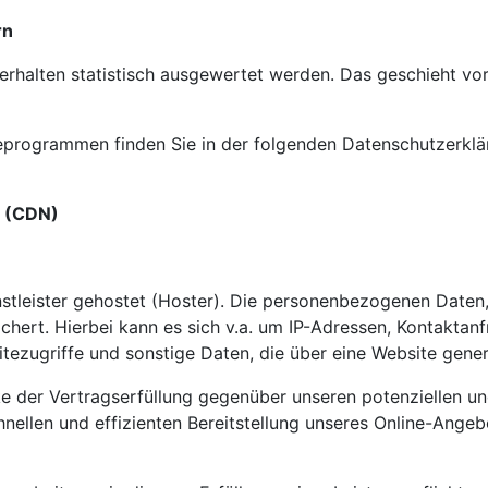
rn
erhalten statistisch ausgewertet werden. Das geschieht vo
seprogrammen finden Sie in der folgenden
Datenschutzerklä
s (CDN)
stleister gehostet (Hoster). Die personenbezogenen Daten,
chert. Hierbei kann es sich v.a. um IP-Adressen, Kontakta
ezugriffe und sonstige Daten, die über eine Website gener
 der Vertragserfüllung gegenüber unseren potenziellen und
nellen und effizienten Bereitstellung unseres Online-Angeb