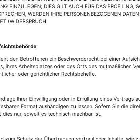
UNG
EINZULEGEN; DIES GILT AUCH FÜR DAS PROFILING,
RSPRECHEN, WERDEN IHRE PERSONENBEZOGENEN DATEN
ET (WIDERSPRUCH
fsichtsbehörde
eht den Betroffenen ein Beschwerderecht bei einer
Aufsich
ts, ihres Arbeitsplatzes oder des Orts des mutmaßlichen V
licher oder gerichtlicher Rechtsbehelfe.
dlage Ihrer Einwilligung oder in Erfüllung eines Vertrags a
lesbaren Format aushändigen zu lassen. Sofern Sie die dir
 dies nur, soweit es technisch machbar ist.
nd zum Schutz der Übertragung vertraulicher Inhalte, wie z